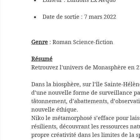
Chroniques romans suspens
Romances de Noël
Date de sortie : 7 mars 2022
Jeunesse
Feel good
Genre
 : Roman Science-fiction 
Résumé
Retrouvez l'univers de Monasphère en 212
Dans la biosphère, sur l’île Sainte-Hélène
d’une nouvelle forme de surveillance p
tâtonnement, d’abattements, d’observatio
nouvelle éthique. 
Niko le métamorphosé s’efface pour lai
résilients, découvrant les ressources na
propre créativité dans les limites de la s