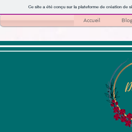
Ce site a été conçu sur la plateforme de création de s
Accueil
Blo