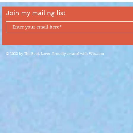
Join my mailing list
© 2023 by The Book Lover. Proudly created with
Wix.com